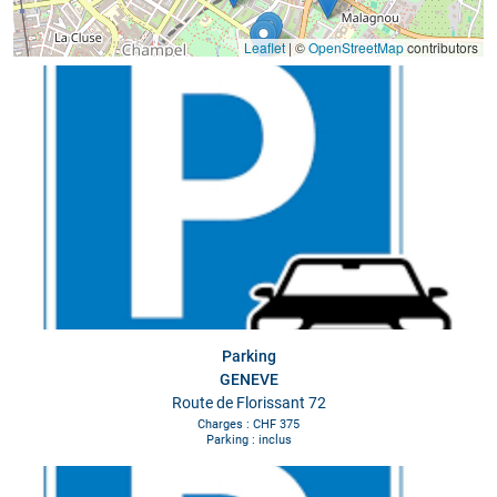
Leaflet
|
©
OpenStreetMap
contributors
Parking
GENEVE
Route de Florissant 72
Charges : CHF 375
Parking : inclus