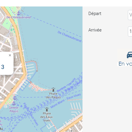
Départ
Arrivée
×
13