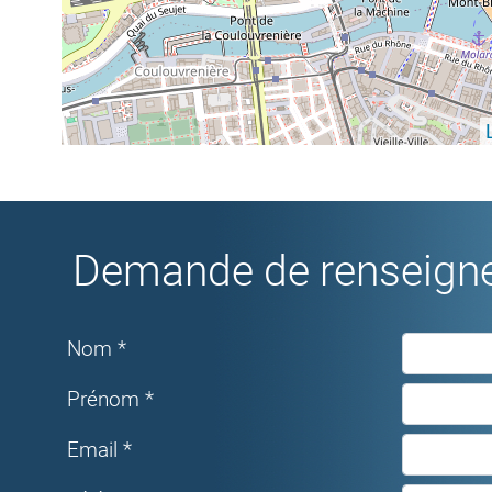
Demande de renseigne
Nom *
Prénom *
Email *