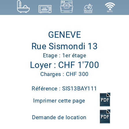
GENEVE
Rue Sismondi 13
Etage : 1er étage
Loyer : CHF 1'700
Charges : CHF 300
Référence : SIS13BAY111
Imprimer cette page
Demande de location