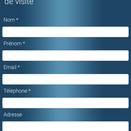
de visite
Nom *
Prénom *
Email *
Téléphone *
Adresse