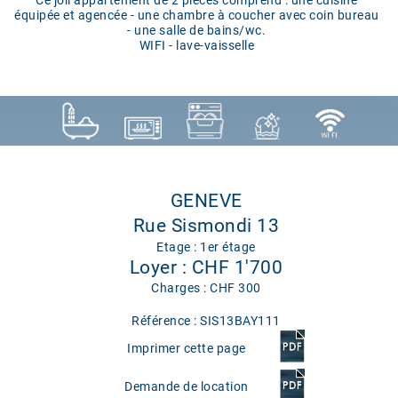
Ce joli appartement de 2 pièces comprend : une cuisine
équipée et agencée - une chambre à coucher avec coin bureau
- une salle de bains/wc.
WIFI - lave-vaisselle
GENEVE
Rue Sismondi 13
Etage : 1er étage
Loyer : CHF 1'700
Charges : CHF 300
Référence : SIS13BAY111
Imprimer cette page
Demande de location