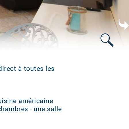
direct à toutes les
uisine américaine
chambres - une salle