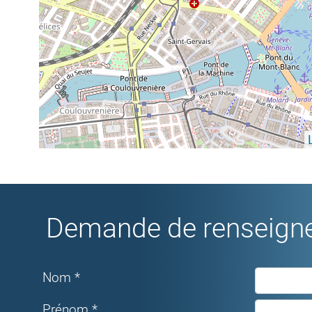
Demande de renseigne
Nom *
Prénom *