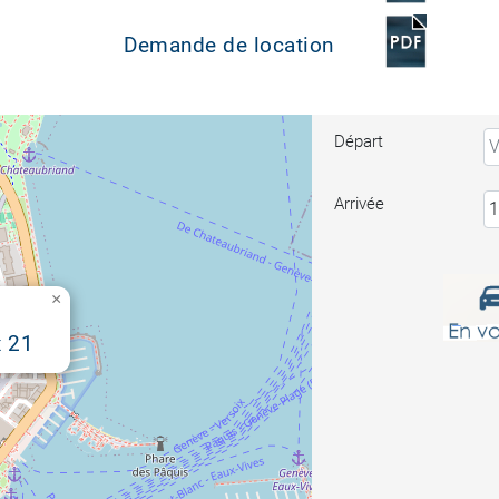
Demande de location
Départ
Arrivée
×
 21