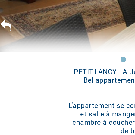
PETIT-LANCY - A d
Bel appartemen
L’appartement se co
et salle à mange
chambre à coucher 
de b