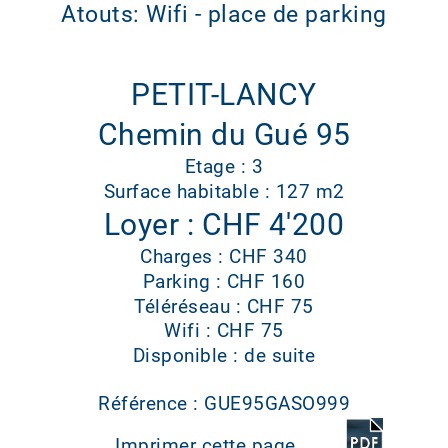
Atouts: Wifi - place de parking
PETIT-LANCY
Chemin du Gué 95
Etage : 3
Surface habitable : 127 m2
Loyer : CHF 4'200
Charges : CHF 340
Parking : CHF 160
Téléréseau : CHF 75
Wifi : CHF 75
Disponible : de suite
Référence : GUE95GASO999
Imprimer cette page