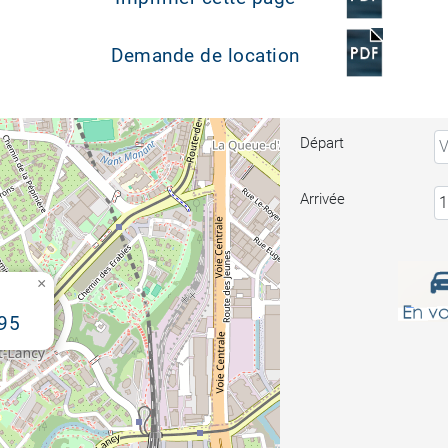
Demande de location
Départ
Arrivée
×
95