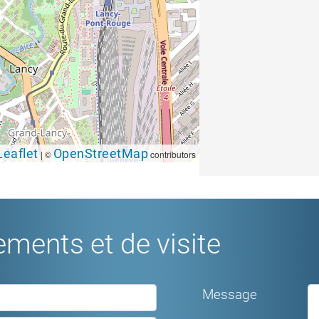
Leaflet
OpenStreetMap
|
©
contributors
ments et de visite
Message