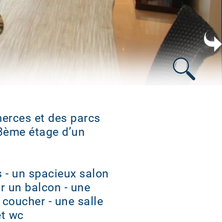
erces et des parcs
3ème étage d’un
 - un spacieux salon
r un balcon - une
coucher - une salle
et wc