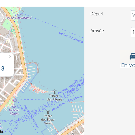
Départ
Arrivée
×
13