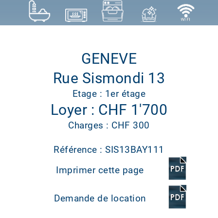
GENEVE
Rue Sismondi 13
Etage : 1er étage
Loyer : CHF 1'700
Charges : CHF 300
Référence : SIS13BAY111
Imprimer cette page
Demande de location