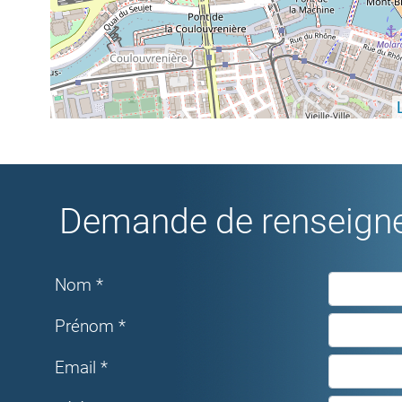
Demande de renseigne
Nom *
Prénom *
Email *