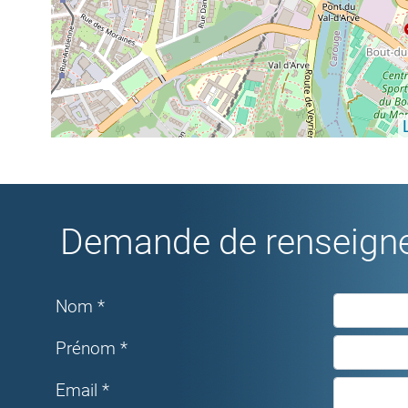
Demande de renseigne
Nom *
Prénom *
Email *