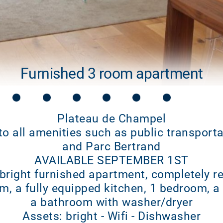
Furnished 3 room apartment
Plateau de Champel
 to all amenities such as public transport
and Parc Bertrand
AVAILABLE SEPTEMBER 1ST
 bright furnished apartment, completely r
om, a fully equipped kitchen, 1 bedroom, a
a bathroom with washer/dryer
Assets: bright - Wifi - Dishwasher