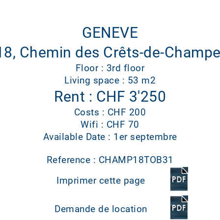
GENEVE
18, Chemin des Crêts-de-Champe
Floor : 3rd floor
Living space : 53 m2
Rent : CHF 3'250
Costs : CHF 200
Wifi : CHF 70
Available Date : 1er septembre
Reference : CHAMP18TOB31
Imprimer cette page
Demande de location