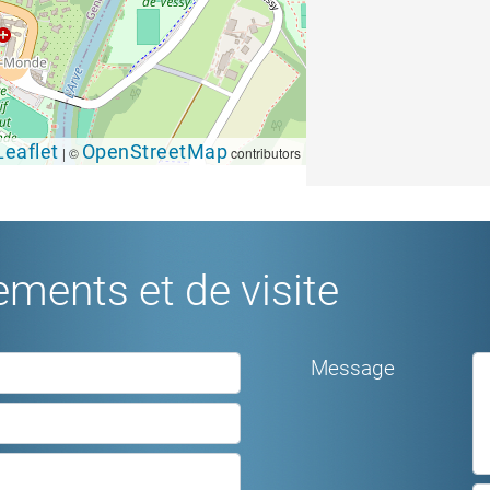
Leaflet
OpenStreetMap
|
©
contributors
ments et de visite
Message