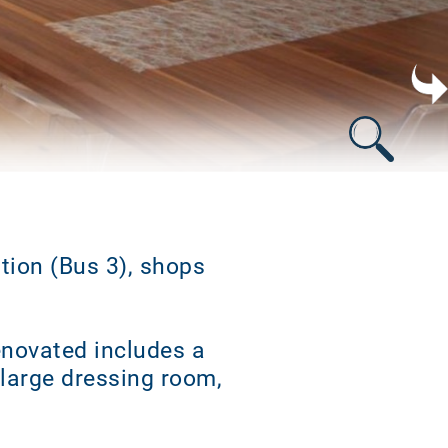
ation (Bus 3), shops
enovated includes a
 large dressing room,